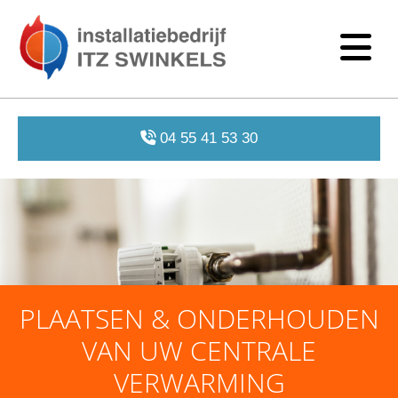
04 55 41 53 30
PLAATSEN & ONDERHOUDEN
VAN UW CENTRALE
VERWARMING