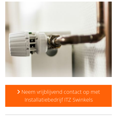
Neem vrijblijvend contact op met
Installatiebedrijf ITZ Swinkels