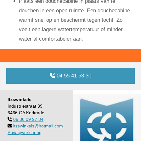
Plaats een douchecabine in plaats van te
douchen in een open ruimte. Een douchecabine
warmt snel op en beschermt tegen tocht. Zo
voelt een lagere watertemperatuur of minder
water al comfortabeler aan.
04 55 41 53 30
Itzswinkels
Industriestraat 39
6466 GA Kerkrade
06 36 09 97 84

itzswinkels@hotmail.com

Privacyverklaring